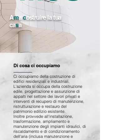
A
m
a
c
ostruire la tua
ca
s
a
Di cosa ci occupiamo
Ci occupiamo della costruzione di
edifici residenziali e industriali.
L'azienda si occupa della costruzione
edile, progettazione e assunzione di
appalti nel settore dei lavori privati e
interventi di recupero di manutenzione,
ristrutturazione e restauro del
patrimonio edilizio esistente.
Inoltre provvede all'installazione,
trasformazione, ampliamento e
manutenzione degli impianti idraulici, di
riscaldamento e di condizionamento
dell'aria (inclusa manutenzione e