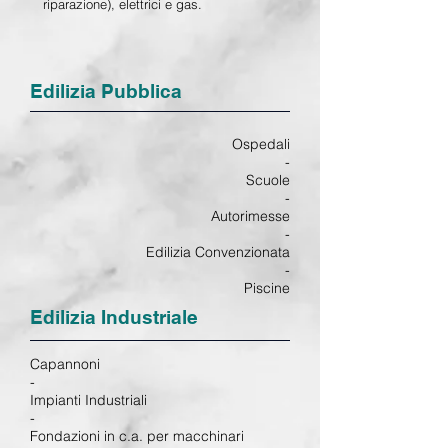
riparazione), elettrici e gas.
Edilizia Pubblica
Ospedali
-
Scuole
-
Autorimesse
-
Edilizia Convenzionata
-
Piscine
Edilizia Industriale
Capannoni
-
Impianti Industriali
-
Fondazioni in c.a. per macchinari